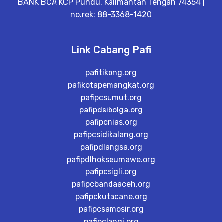
BANK BCA KCP Pundu, Kalimantan Tengah 74354 |
no.rek: 88-3368-1420
Link Cabang Pafi
pafitikong.org
pafikotapemangkat.org
pafipcsumut.org
pafipdsibolga.org
pafipcnias.org
pafipcsidikalang.org
pafipdlangsa.org
pafipdlhokseumawe.org
pafipcsigli.org
pafipcbandaaceh.org
pafipckutacane.org
pafipcsamosir.org
pafipclangi.org