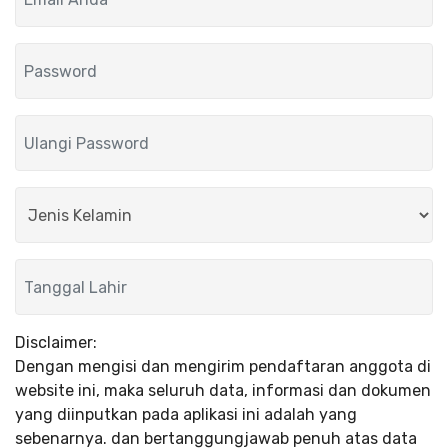
Disclaimer:
Dengan mengisi dan mengirim pendaftaran anggota di
website ini, maka seluruh data, informasi dan dokumen
yang diinputkan pada aplikasi ini adalah yang
sebenarnya. dan bertanggungjawab penuh atas data