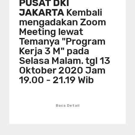
PUSAT DKI
JAKARTA
Kembali
mengadakan Zoom
Meeting lewat
Temanya "Program
Kerja 3 M" pada
Selasa Malam. tgl 13
Oktober 2020 Jam
19.00 - 21.19 Wib
Baca Detail