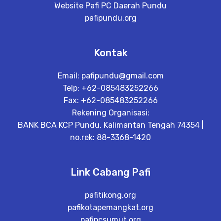
Website Pafi PC Daerah Pundu
pafipundu.org
Kontak
Email:
pafipundu@gmail.com
Telp: +62-085483252266
Fax: +62-085483252266
Rekening Organisasi:
BANK BCA KCP Pundu, Kalimantan Tengah 74354 |
no.rek: 88-3368-1420
Link Cabang Pafi
pafitikong.org
pafikotapemangkat.org
pafipcsumut.org