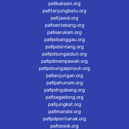
pafikaliasin.org
pafitanjungbatu.org
pafijawai.org
pafisentebang.org
pafiserukam.org
pafipdsanggau.org
pafipdsintang.org
pafipdsungaiduri.org
pafipdmempawah.org
pafipdsungaipinyuh.org
pafianjungan.org
pafipahunam.org
pafipdngabang.org
pafisegedong.org
pafijungkat.org
pafimandor.org
pafipdpontianak.org
pafisosok.org