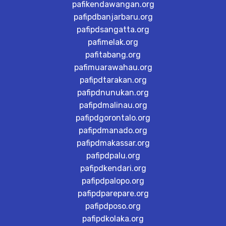
pafikendawangan.org
pafipdbanjarbaru.org
pafipdsangatta.org
pafimelak.org
pafitabang.org
pafimuarawahau.org
pafipdtarakan.org
pafipdnunukan.org
pafipdmalinau.org
pafipdgorontalo.org
pafipdmanado.org
pafipdmakassar.org
pafipdpalu.org
pafipdkendari.org
pafipdpalopo.org
pafipdparepare.org
pafipdposo.org
pafipdkolaka.org