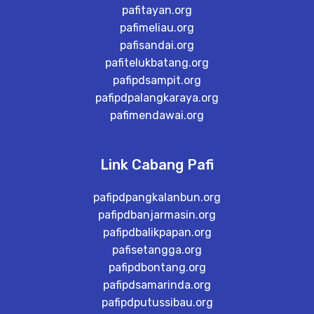
pafitayan.org
pafimeliau.org
pafisandai.org
pafitelukbatang.org
pafipdsampit.org
pafipdpalangkaraya.org
pafimendawai.org
Link Cabang Pafi
pafipdpangkalanbun.org
pafipdbanjarmasin.org
pafipdbalikpapan.org
pafisetangga.org
pafipdbontang.org
pafipdsamarinda.org
pafipdputussibau.org